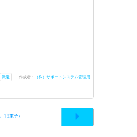
派遣
作成者 :
（株）サポートシステム管理用
西条（旧東予）