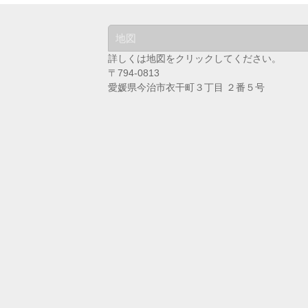
地図
詳しくは地図をクリックしてください。
〒794-0813
愛媛県今治市衣干町３丁目 ２番５号