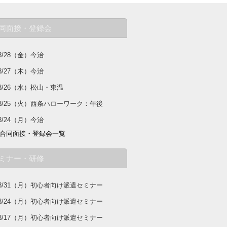
同面接・登録会
8/28（金）今治
8/27（木）今治
8/26（水）松山・東温
8/25（火）西条ハローワーク：午後
8/24（月）今治
合同面接・登録会一覧
ミナー・研修
8/31（月）初心者向け派遣セミナー
8/24（月）初心者向け派遣セミナー
8/17（月）初心者向け派遣セミナー