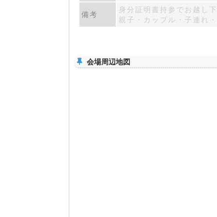
身分証明書持参でお越し下
備考
親子・カップル・子連れ
会場周辺地図