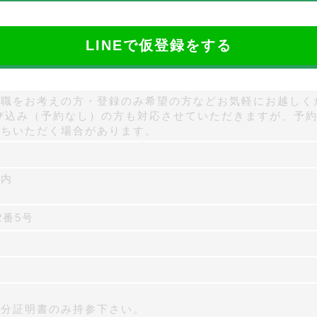
LINEで仮登録をする
職をお考えの方・登録のみ希望の方などお気軽にお越しく
び込み（予約なし）の方も対応させていただきますが、予約
待ちいただく場合があります。
ム内
2番5号
身分証明書のみ持参下さい。