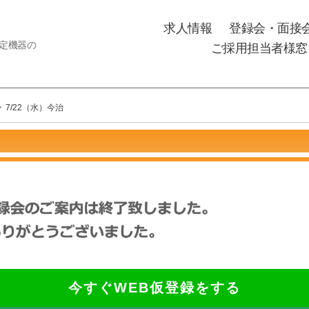
求人情報
登録会・面接
測定機器の
ご採用担当者様窓
>
7/22（水）今治
今すぐWEB仮登録をする