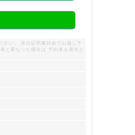
ださい。 身分証明書持参でお越し下
者と重なった場合は 予約者を優先と