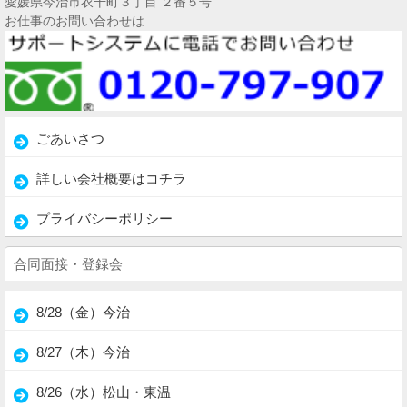
愛媛県今治市衣干町３丁目 ２番５号
お仕事のお問い合わせは
ごあいさつ
詳しい会社概要はコチラ
プライバシーポリシー
合同面接・登録会
8/28（金）今治
8/27（木）今治
8/26（水）松山・東温