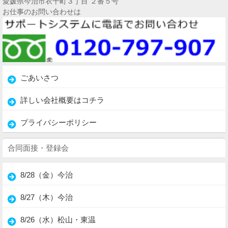
愛媛県今治市衣干町３丁目 ２番５号
お仕事のお問い合わせは
ごあいさつ
詳しい会社概要はコチラ
プライバシーポリシー
合同面接・登録会
8/28（金）今治
8/27（木）今治
8/26（水）松山・東温