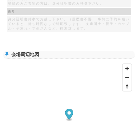
登録のみご希望の方は、身分証明書のみ持参下さい。
備考
身分証明書持参でお越し下さい。（履歴書不要） 事前に予約を頂い
ていると、待ち時間なしで対応致します。 友達同士・親子・カップ
ル・子連れ・学生さんなど、歓迎致します。
会場周辺地図