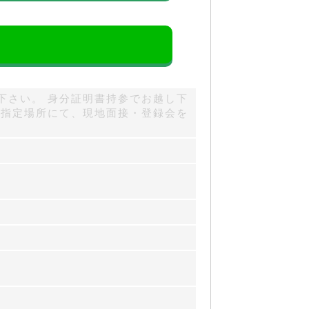
下さい。 身分証明書持参でお越し下
郊指定場所にて、現地面接・登録会を