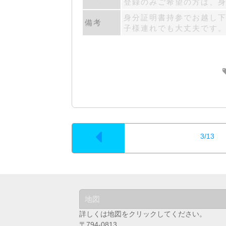
登録のみご希望の方は、
身分証明書持参でお越し下
備考
子様連れでも大丈夫です
3/13
地図
詳しくは地図をクリックしてください。
〒794-0813