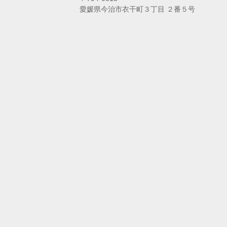
愛媛県今治市衣干町３丁目 ２番５号