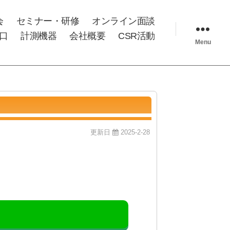
会
セミナー・研修
オンライン面談
口
計測機器
会社概要
CSR活動
Menu
更新日
2025-2-28