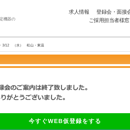
求人情報
登録会・面接
測定機器の
ご採用担当者様窓
>
3/12 （水） 松山・東温
今すぐWEB仮登録をする