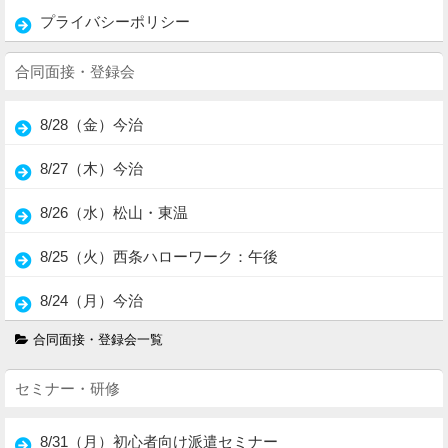
プライバシーポリシー
合同面接・登録会
8/28（金）今治
8/27（木）今治
8/26（水）松山・東温
8/25（火）西条ハローワーク：午後
8/24（月）今治
合同面接・登録会一覧
セミナー・研修
8/31（月）初心者向け派遣セミナー