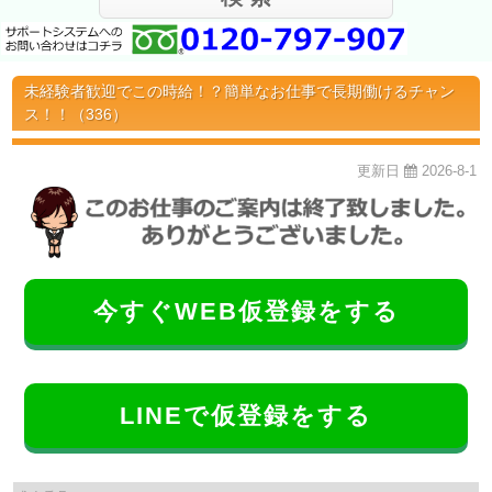
未経験者歓迎でこの時給！？簡単なお仕事で長期働けるチャン
ス！！（336）
更新日
2026-8-1
今すぐWEB仮登録をする
LINEで仮登録をする