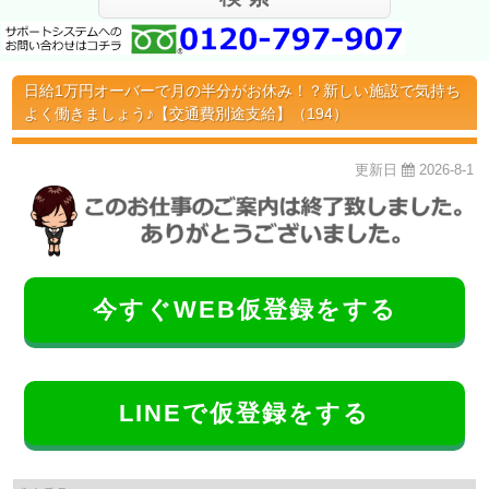
日給1万円オーバーで月の半分がお休み！？新しい施設で気持ち
よく働きましょう♪【交通費別途支給】（194）
更新日
2026-8-1
今すぐWEB仮登録をする
LINEで仮登録をする