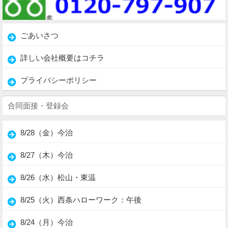
ごあいさつ
詳しい会社概要はコチラ
プライバシーポリシー
合同面接・登録会
8/28（金）今治
8/27（木）今治
8/26（水）松山・東温
8/25（火）西条ハローワーク：午後
8/24（月）今治