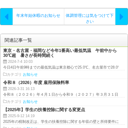
年末年始休暇のお知らせ
体調管理には気をつけて下
さい
関連記事一覧
東京・名古屋・福岡など今年1番高い最低気温 午前中から
30℃超 暑さが長時間続く
2024-7-4 10:03
今日4日午前9時までの最低気温は東京都心で25.0℃、名古屋市で28.0℃、福岡
カテゴリ
お知らせ
令和８（2026）年度 雇用保険料率
2026-3-31 16:13
令和８（２０２６）年４月１日から令和９（２０２７）年３月３１日までの雇
カテゴリ
お知らせ
【2025年】学生の扶養控除に関する変更点
2025-9-12 14:19
2025年の税制改正は、学生の扶養控除に関する年収の壁と所得要件に大きな