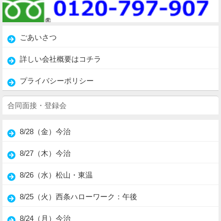
ごあいさつ
詳しい会社概要はコチラ
プライバシーポリシー
合同面接・登録会
8/28（金）今治
8/27（木）今治
8/26（水）松山・東温
8/25（火）西条ハローワーク：午後
8/24（月）今治