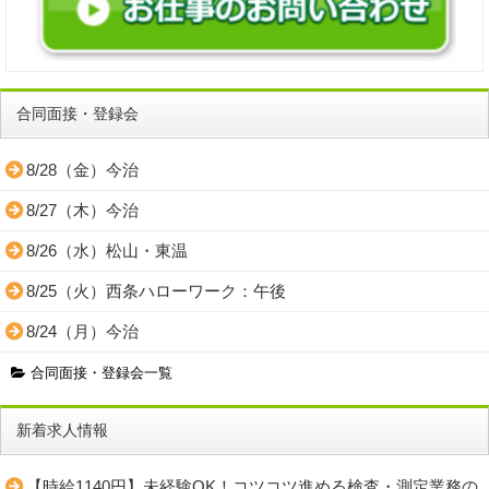
合同面接・登録会
8/28（金）今治
8/27（木）今治
8/26（水）松山・東温
8/25（火）西条ハローワーク：午後
8/24（月）今治
合同面接・登録会一覧
新着求人情報
【時給1140円】未経験OK！コツコツ進める検査・測定業務の