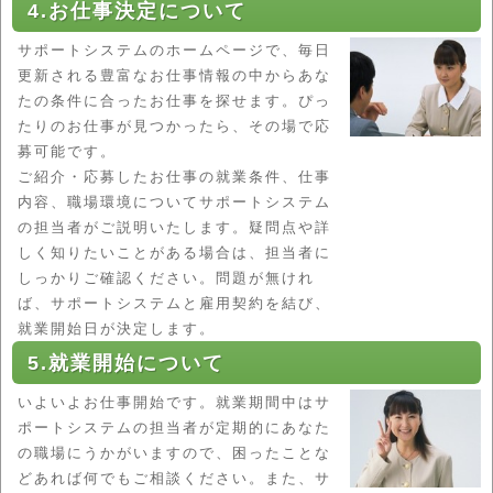
4.お仕事決定について
サポートシステムのホームページで、毎日
更新される豊富なお仕事情報の中からあな
たの条件に合ったお仕事を探せます。ぴっ
たりのお仕事が見つかったら、その場で応
募可能です。
ご紹介・応募したお仕事の就業条件、仕事
内容、職場環境についてサポートシステム
の担当者がご説明いたします。疑問点や詳
しく知りたいことがある場合は、担当者に
しっかりご確認ください。問題が無けれ
ば、サポートシステムと雇用契約を結び、
就業開始日が決定します。
5.就業開始について
いよいよお仕事開始です。就業期間中はサ
ポートシステムの担当者が定期的にあなた
の職場にうかがいますので、困ったことな
どあれば何でもご相談ください。また、サ