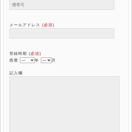
メールアドレス
(必須)
登録時期
(必須)
西暦
年
月
記入欄