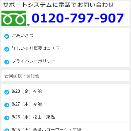
ごあいさつ
詳しい会社概要はコチラ
プライバシーポリシー
合同面接・登録会
8/28（金）今治
8/27（木）今治
8/26（水）松山・東温
8/25（火）西条ハローワーク：午後