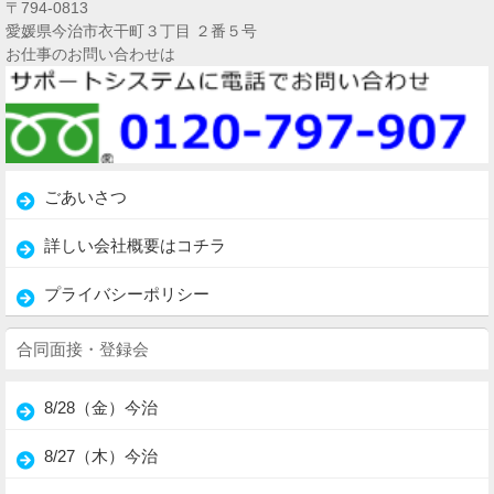
〒794-0813
愛媛県今治市衣干町３丁目 ２番５号
お仕事のお問い合わせは
ごあいさつ
詳しい会社概要はコチラ
プライバシーポリシー
合同面接・登録会
8/28（金）今治
8/27（木）今治