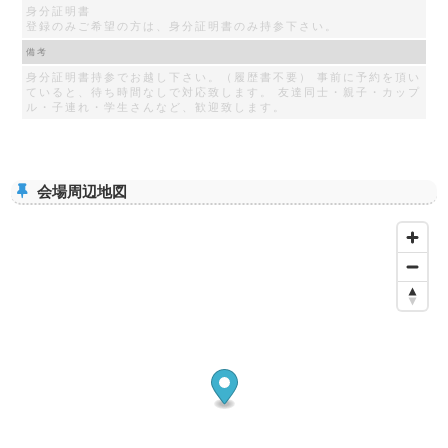
身分証明書
登録のみご希望の方は、身分証明書のみ持参下さい。
備考
身分証明書持参でお越し下さい。（履歴書不要） 事前に予約を頂い
ていると、待ち時間なしで対応致します。 友達同士・親子・カップ
ル・子連れ・学生さんなど、歓迎致します。
会場周辺地図