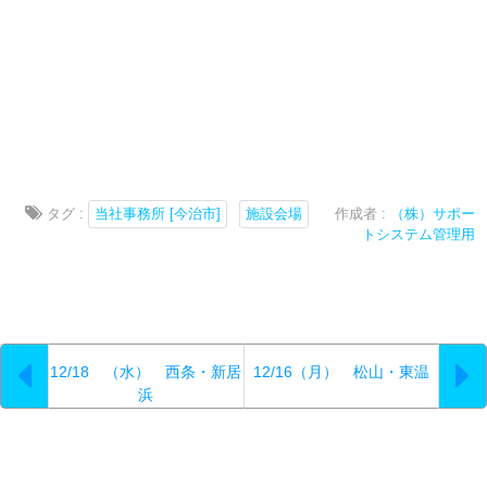
タグ :
当社事務所 [今治市]
施設会場
作成者 :
（株）サポー
トシステム管理用
12/18 （水） 西条・新居
12/16（月） 松山・東温
浜