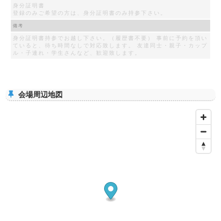
身分証明書
登録のみご希望の方は、身分証明書のみ持参下さい。
備考
身分証明書持参でお越し下さい。（履歴書不要） 事前に予約を頂い
ていると、待ち時間なしで対応致します。 友達同士・親子・カップ
ル・子連れ・学生さんなど、歓迎致します。
会場周辺地図