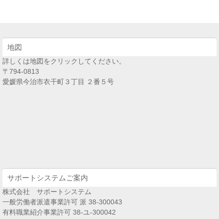
仕事です♪（211）
地図
詳しくは地図をクリックしてください。
〒794-0813
愛媛県今治市衣干町３丁目 ２番５号
サポートシステムご案内
株式会社 サポートシステム
一般労働者派遣事業許可 派 38-300043
有料職業紹介事業許可 38-ユ-300042