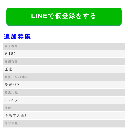
LINEで仮登録をする
求人番号
Ｅ182
雇用形態
派遣
面接・登録地区
愛媛地区
募集人数
2～3 人
地域
今治市大西町
最寄り駅