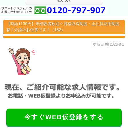
【時給1130円】未経験者歓迎☆資格取得制度・正社員登用制度
有！介護のお仕事です！（182）
更新日
2026-8-1
今すぐWEB仮登録をする