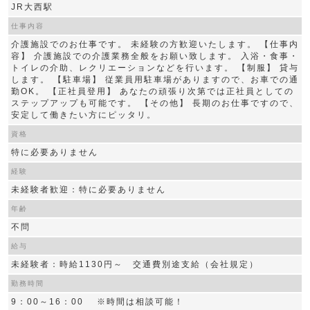
JR大西駅
仕事内容
介護施設でのお仕事です。 未経験の方歓迎いたします。 【仕事内
容】 介護施設での介護業務全般をお願い致します。 入浴・食事・
トイレの介助、レクリエーションなどを行います。 【制服】 貸与
します。 【駐車場】 従業員用駐車場がありますので、お車での通
勤OK。 【正社員登用】 あなたの頑張り次第では正社員としての
ステップアップも可能です。 【その他】 長期のお仕事ですので、
安定して働きたい方にピッタリ。
資格
特に必要ありません
経験
未経験者歓迎：特に必要ありません
年齢
不問
給与
未経験者：時給1130円～ 交通費別途支給（会社規定）
勤務時間
9：00～16：00 ※時間は相談可能！