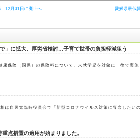
 12月31日に廃止へ
愛媛県最低
で」に拡大、厚労省検討…子育て世帯の負担軽減狙う
健康保険（国保）の保険料について、未就学児を対象に一律で実施
首相は自民党臨時役員会で「新型コロナウイルス対策に専念したい
等重点措置の適用が始まりました。