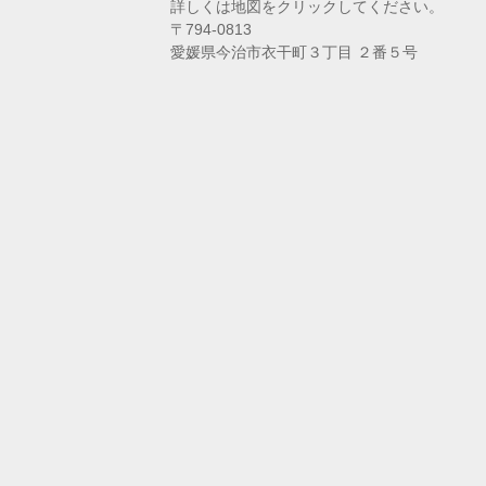
詳しくは地図をクリックしてください。
〒794-0813
愛媛県今治市衣干町３丁目 ２番５号