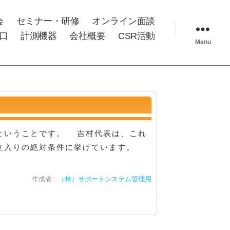
会
セミナー・研修
オンライン面談
口
計測機器
会社概要
CSR活動
Menu
ということです。 吉村代表は、これ
立入りの絶対条件に挙げています。
作成者 :
（株）サポートシステム管理用