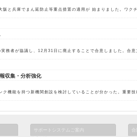
大阪と兵庫でまん延防止等重点措置の適用が 始まりました。ワク
へ
実務者が協議し、12月31日に廃止することで合意しました。合意
報収集・分析強化
ンク機能を持つ新機関創設を検討していることが分かった。重要技
サポートシステムご案内
合