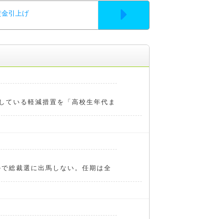
賃金引上げ
している軽減措置を「高校生年代ま
ので総裁選に出馬しない。任期は全