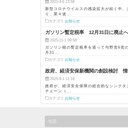
2021-4-6 13:58
新型コロナウイルスの感染拡大が続く中、
り、第４波...
カテゴリ
お知らせ
ガソリン暫定税率 12月31日に廃止
2025-11-1 09:58
ガソリン税の暫定税率を巡って与野党6党の
月31...
カテゴリ
お知らせ
政府、経済安保新機関の創設検討 情
2025-9-1 11:18
政府が、経済安全保障の総合的なシンクタ
チェーン（...
カテゴリ
お知らせ
地図