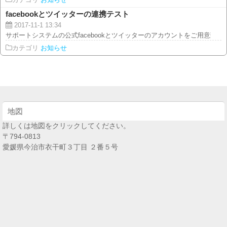
カテゴリ
お知らせ
facebookとツイッターの連携テスト
2017-11-1 13:34
サポートシステムの公式facebookとツイッターのアカウントをご用意致しまし
カテゴリ
お知らせ
地図
詳しくは地図をクリックしてください。
〒794-0813
愛媛県今治市衣干町３丁目 ２番５号