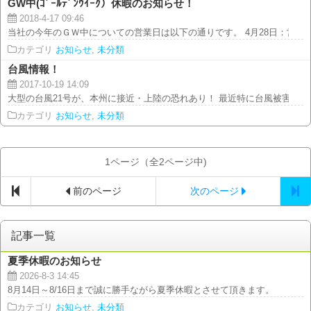
GW中(ｺﾞｰﾙﾃﾞﾝｳｲｰｸ）休暇のお知らせ！
2018-4-17 09:46
当社の今年のＧＷ中についての営業日は以下の通りです。 4月28日：営業 4
カテゴリ
お知らせ
,
未分類
台風情報！
2017-10-19 14:09
大型の台風21号が、本州に接近・上陸の恐れあり！ 最近特に台風被害のニュ
カテゴリ
お知らせ
,
未分類
1ページ（全2ページ中)
前のページ
次のページ
記事一覧
夏季休暇のお知らせ
2026-8-3 14:45
8月14日～8/16日まで誠に勝手ながら夏季休暇とさせて頂きます。
カテゴリ
お知らせ
,
未分類