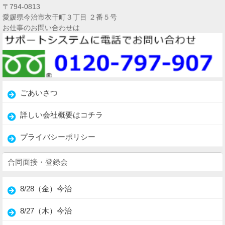
〒794-0813
愛媛県今治市衣干町３丁目 ２番５号
お仕事のお問い合わせは
ごあいさつ
詳しい会社概要はコチラ
プライバシーポリシー
合同面接・登録会
8/28（金）今治
8/27（木）今治